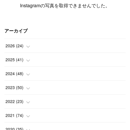
Instagramの写真を取得できませんでした。
アーカイブ
2026
(
24
)
(
1
)
2025
(
41
)
(
3
)
(
4
)
2024
(
48
)
(
2
)
(
4
)
(
3
)
2023
(
50
)
(
7
)
(
3
)
(
2
)
(
3
)
2022
(
23
)
(
3
)
(
1
)
(
4
)
(
7
)
(
5
)
2021
(
74
)
(
7
)
(
4
)
(
3
)
(
2
)
(
1
)
(
3
)
2020
(
35
)