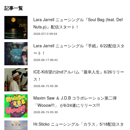
記事一覧
Lara Jarrell ニューシングル『Soul Bag (feat. Def
Nuts.p)』配信スタート！
2026.07.13 09:54
Lara Jarrell ニューシングル『手紙』6/22配信スタ
ート！
2026.06.17 08:42
ICE-K待望の2ndアルバム『最幸人生』6/26リリー
ス！
2026.06.15 05:38
Maxim Saw ＆ J.D.B コラボレーション第二弾
「Wooow!!!」 が6/24遂にリリース!!!
2026.06.15 05:30
Hr.Sticko ニューシングル「カラス」5/18配信スタ