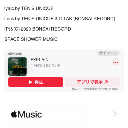
lyruc by TEN'S UNIQUE
track by TEN'S UNIQUE & DJ AK (BONSAI RECORD)
(P)&(C) 2020 BONSAI RECORD
SPACE SHOWER MUSIC