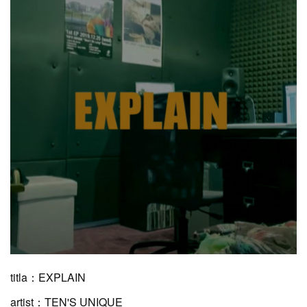
titla：EXPLAIN
artist：TEN'S UNIQUE