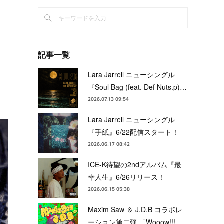
記事一覧
Lara Jarrell ニューシングル
『Soul Bag (feat. Def Nuts.p)…
2026.07.13 09:54
Lara Jarrell ニューシングル
『手紙』6/22配信スタート！
2026.06.17 08:42
ICE-K待望の2ndアルバム『最
幸人生』6/26リリース！
2026.06.15 05:38
Maxim Saw ＆ J.D.B コラボレ
ーション第二弾 「Wooow!!!…