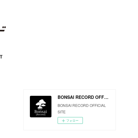
T
BONSAI RECORD OFFICIAL SITE
BONSAI RECORD OFFICIAL
SITE
フォロー