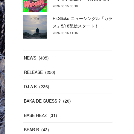
2026.06.15 05:30
Hr.Sticko ニューシングル「カラ
ス」5/18配信スタート！
2026.05.16 11:36
NEWS
(
405
)
RELEASE
(
250
)
DJ A.K
(
236
)
BAKA DE GUESS ?
(
20
)
BASE HEZZ
(
31
)
BEAR.B
(
43
)