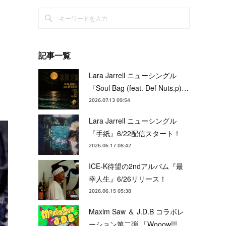
記事一覧
Lara Jarrell ニューシングル
『Soul Bag (feat. Def Nuts.p)…
2026.07.13 09:54
Lara Jarrell ニューシングル
『手紙』6/22配信スタート！
2026.06.17 08:42
ICE-K待望の2ndアルバム『最
幸人生』6/26リリース！
2026.06.15 05:38
Maxim Saw ＆ J.D.B コラボレ
ーション第二弾 「Wooow!!!…