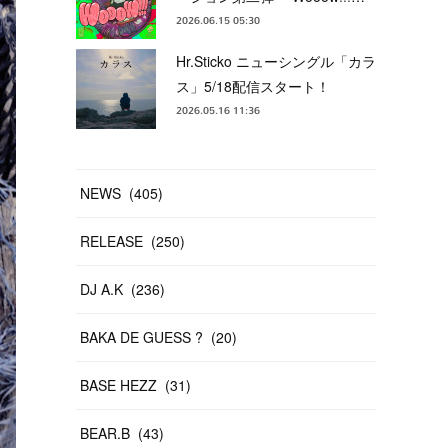
2026.06.15 05:30
Hr.Sticko ニューシングル「カラ
ス」5/18配信スタート！
2026.05.16 11:36
NEWS
(
405
)
RELEASE
(
250
)
DJ A.K
(
236
)
BAKA DE GUESS ?
(
20
)
BASE HEZZ
(
31
)
BEAR.B
(
43
)