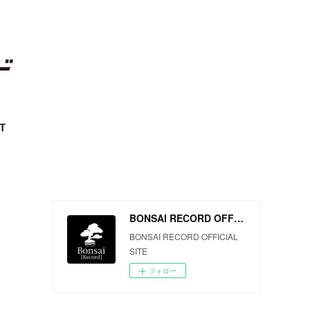
T
BONSAI RECORD OFFICIAL SITE
BONSAI RECORD OFFICIAL
SITE
フォロー