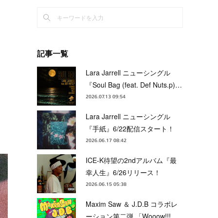
記事一覧
Lara Jarrell ニューシングル
『Soul Bag (feat. Def Nuts.p)…
2026.07.13 09:54
Lara Jarrell ニューシングル
『手紙』6/22配信スタート！
2026.06.17 08:42
ICE-K待望の2ndアルバム『最
幸人生』6/26リリース！
2026.06.15 05:38
Maxim Saw ＆ J.D.B コラボレ
ーション第二弾 「Wooow!!!…