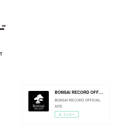
T
BONSAI RECORD OFFICIAL SITE
BONSAI RECORD OFFICIAL
SITE
フォロー