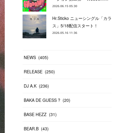
2026.06.15 05:30
Hr.Sticko ニューシングル「カラ
ス」5/18配信スタート！
2026.05.16 11:36
NEWS
(
405
)
RELEASE
(
250
)
DJ A.K
(
236
)
BAKA DE GUESS ?
(
20
)
BASE HEZZ
(
31
)
BEAR.B
(
43
)