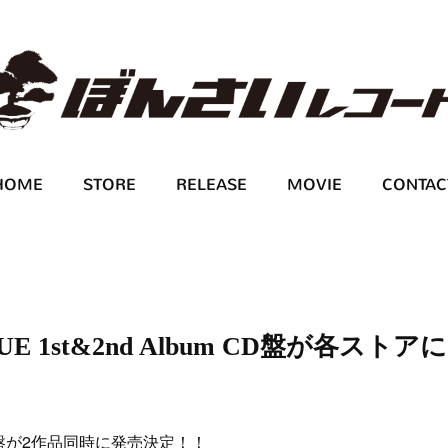
HOME
STORE
RELEASE
MOVIE
CONTAC
E 1st&2nd Album CD盤が各ストアに
D盤が2作品同時に発売決定！！