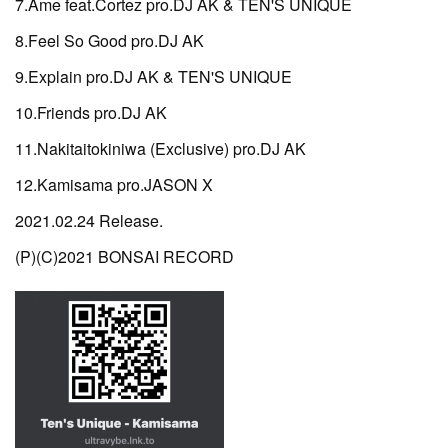
7.Ame feat.Cortez pro.DJ AK & TEN'S UNIQUE
8.Feel So Good pro.DJ AK
9.Explain pro.DJ AK & TEN'S UNIQUE
10.Friends pro.DJ AK
11.Nakitaitokiniwa (Exclusive) pro.DJ AK
12.Kamisama pro.JASON X
2021.02.24 Release.
(P)(C)2021 BONSAI RECORD