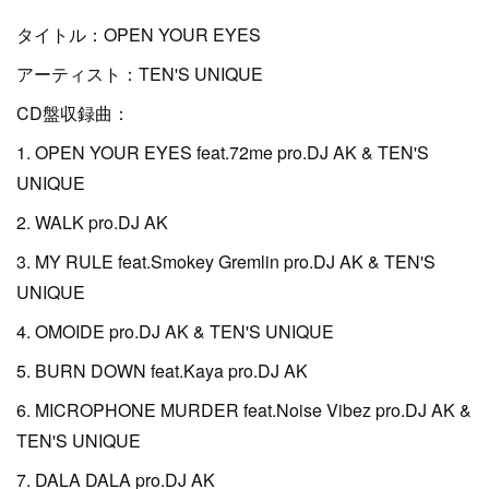
タイトル：OPEN YOUR EYES
アーティスト：TEN'S UNIQUE
CD盤収録曲：
1. OPEN YOUR EYES feat.72me pro.DJ AK & TEN'S
UNIQUE
2. WALK pro.DJ AK
3. MY RULE feat.Smokey Gremlin pro.DJ AK & TEN'S
UNIQUE
4. OMOIDE pro.DJ AK & TEN'S UNIQUE
5. BURN DOWN feat.Kaya pro.DJ AK
6. MICROPHONE MURDER feat.Noise Vibez pro.DJ AK &
TEN'S UNIQUE
7. DALA DALA pro.DJ AK