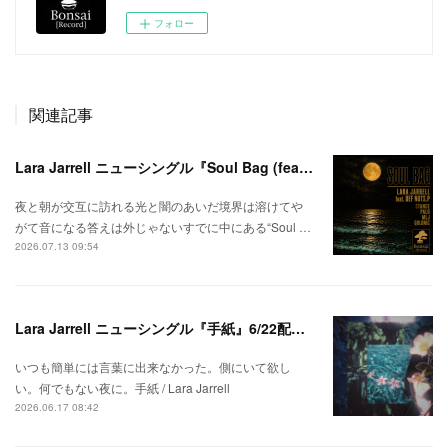
フォロー
関連記事
Lara Jarrell ニューシングル『Soul Bag (feat. Def Nuts.p)』配信スタート！
夜と朝が交互に訪れる光と闇のあいだ境界は溶けてや
がて音になる答えは外じゃないすでに中にある“Soul …
2026.07.13 09:54
Lara Jarrell ニューシングル『手紙』6/22配信スタート！
いつも簡単には言葉に出来なかった。側にいて欲し
い。何でもない夜に。手紙 / Lara Jarrell
2026.06.17 08:42