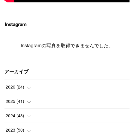
Instagram
Instagramの写真を取得できませんでした。
アーカイブ
2026
(
24
)
(
1
)
2025
(
41
)
(
3
)
(
4
)
2024
(
48
)
(
2
)
(
4
)
(
3
)
2023
(
50
)