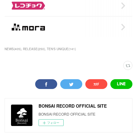
NEWS
(
405
)
RELEASE
(
250
)
TEN'S UNIQUE
(
141
)
BONSAI RECORD OFFICIAL SITE
BONSAI RECORD OFFICIAL SITE
フォロー