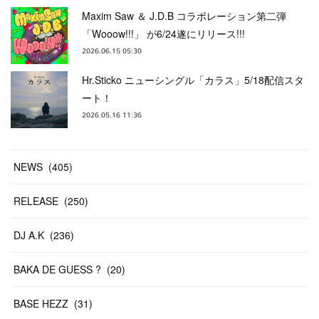
Maxim Saw ＆ J.D.B コラボレーション第二弾
「Wooow!!!」 が6/24遂にリリース!!!
2026.06.15 05:30
Hr.Sticko ニューシングル「カラス」5/18配信スタ
ート！
2026.05.16 11:36
NEWS
(
405
)
RELEASE
(
250
)
DJ A.K
(
236
)
BAKA DE GUESS ?
(
20
)
BASE HEZZ
(
31
)