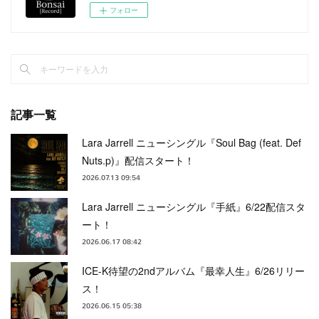
フォロー
記事一覧
Lara Jarrell ニューシングル『Soul Bag (feat. Def
Nuts.p)』配信スタート！
2026.07.13 09:54
Lara Jarrell ニューシングル『手紙』6/22配信スタ
ート！
2026.06.17 08:42
ICE-K待望の2ndアルバム『最幸人生』6/26リリー
ス！
2026.06.15 05:38