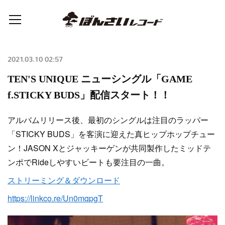
2021.03.10 02:57
TEN'S UNIQUE ニューシングル「GAME
f.STICKY BUDS」配信スタート！！
アルバムリリース後、最初のシングルは注目のラッパー
「STICKY BUDS」を客演に迎えた真ヒップホップチュー
ン！JASON Xとジャッキーゲンが共同製作したミッドテ
ンポでRideしやすいビートも要注目の一曲。
ストリーミング＆ダウンロード
https://linkco.re/Un0mqpgT