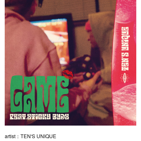
artist：TEN'S UNIQUE