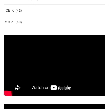
ICE-K
(
42
)
YOSK
(
49
)