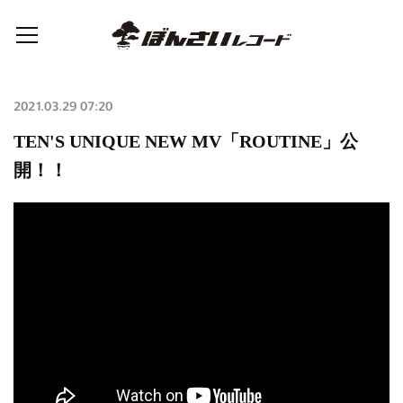
2021.03.29 07:20
TEN'S UNIQUE NEW MV「ROUTINE」公
開！！