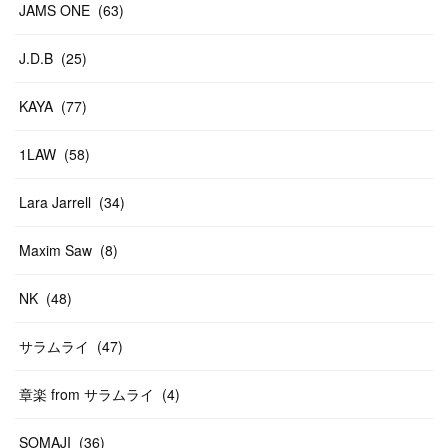
JAMS ONE
(
63
)
J.D.B
(
25
)
KAYA
(
77
)
1LAW
(
58
)
Lara Jarrell
(
34
)
Maxim Saw
(
8
)
NK
(
48
)
サラムライ
(
47
)
章楽 from サラムライ
(
4
)
SOMAJI
(
36
)