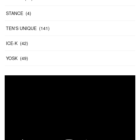
STANCE
(
4
)
TEN'S UNIQUE
(
141
)
ICE-K
(
42
)
YOSK
(
49
)