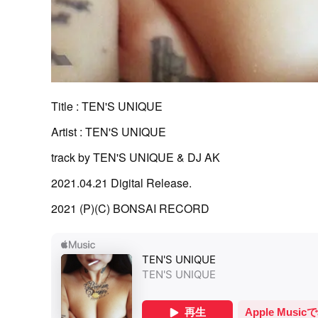
Title : TEN'S UNIQUE
Artist : TEN'S UNIQUE
track by TEN'S UNIQUE & DJ AK
2021.04.21 Digital Release.
2021 (P)(C) BONSAI RECORD