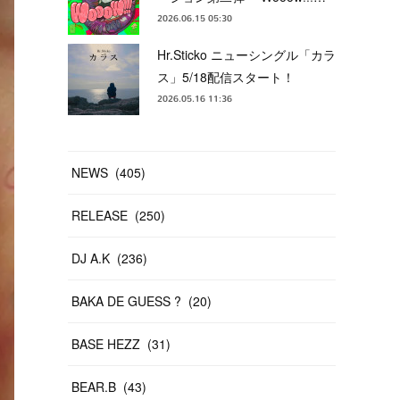
2026.06.15 05:30
Hr.Sticko ニューシングル「カラ
ス」5/18配信スタート！
2026.05.16 11:36
NEWS
(
405
)
RELEASE
(
250
)
DJ A.K
(
236
)
BAKA DE GUESS ?
(
20
)
BASE HEZZ
(
31
)
BEAR.B
(
43
)