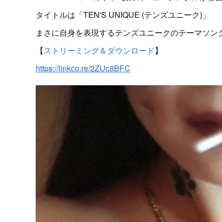
タイトルは「TEN'S UNIQUE (テンズユニーク)」
まさに自身を表現するテンズユニークのテーマソング
【
ストリーミング＆ダウンロード
】
https://linkco.re/2ZUc8BFC