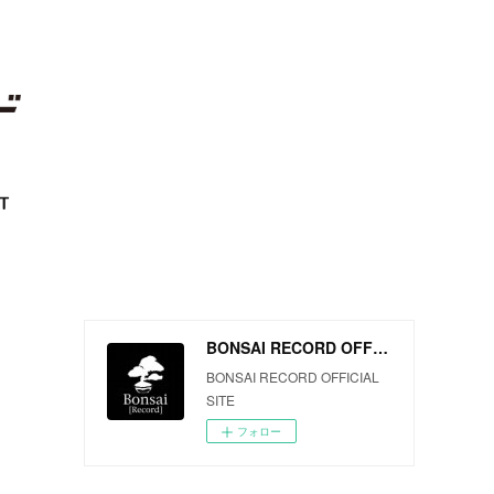
T
BONSAI RECORD OFFICIAL SITE
BONSAI RECORD OFFICIAL
SITE
フォロー