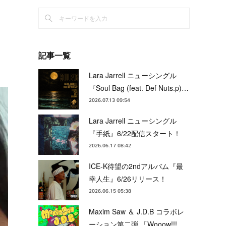
記事一覧
Lara Jarrell ニューシングル
『Soul Bag (feat. Def Nuts.p)…
2026.07.13 09:54
Lara Jarrell ニューシングル
『手紙』6/22配信スタート！
2026.06.17 08:42
ICE-K待望の2ndアルバム『最
幸人生』6/26リリース！
2026.06.15 05:38
Maxim Saw ＆ J.D.B コラボレ
ーション第二弾 「Wooow!!!…