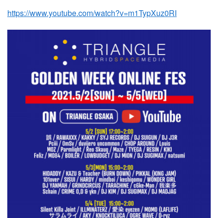
https://www.youtube.com/watch?v=m1TypXuz0RI