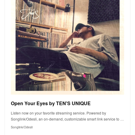
Open Your Eyes by TEN'S UNIQUE
Listen now on your favorite streaming service. Powered by
Songlink/Odesli, an on-demand, customizable smart link service to …
Songlink/Odesli