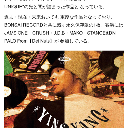
UNIQUE"の光と闇が詰まった作品と なっている。
過去・現在・未来おいても 重厚な作品となっており、
BONSAI RECORDと共に残す永久保存版の1枚。客演には
JAMS ONE・CRUSH・J.D.B・MAKO・STANCE&DN
PALO From【Def Nuts】が 参加している。