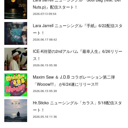
Nuts.p)』配信スタート！
2026.07.13 09:54
Lara Jarrell ニューシングル『手紙』6/22配信スタ
ート！
2026.06.17 08:42
ICE-K待望の2ndアルバム『最幸人生』6/26リリー
ス！
2026.06.15 05:38
Maxim Saw ＆ J.D.B コラボレーション第二弾
「Wooow!!!」 が6/24遂にリリース!!!
2026.06.15 05:30
Hr.Sticko ニューシングル「カラス」5/18配信スタ
ート！
2026.05.16 11:36