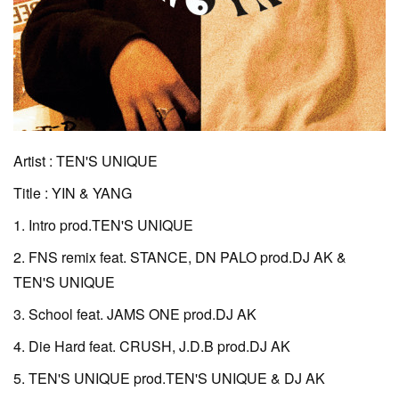
Artist : TEN'S UNIQUE
Title : YIN & YANG
1. Intro prod.TEN'S UNIQUE
2. FNS remix feat. STANCE, DN PALO prod.DJ AK &
TEN'S UNIQUE
3. School feat. JAMS ONE prod.DJ AK
4. Die Hard feat. CRUSH, J.D.B prod.DJ AK
5. TEN'S UNIQUE prod.TEN'S UNIQUE & DJ AK