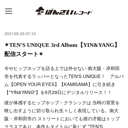
2021.09.29 07:10
✴︎TEN'S UNIQUE 3rd Album【YIN&YANG】
配信スタート✴︎
今やヒップホップを語る上では外せない 南大阪・岸和田
市を代表するラッパーとなったTEN'S UNIQUE！ アルバ
ム【OPEN YOUR EYES】【KAMISAMA】に引き続き
【"YIN&YANG"】を9月29日にデジタルリリース！！
彼が体感するヒップホップ・クラシックは 当時の背景を
映し出すように切り取られ生々しく表現している。南大
阪・岸和田市の ストリートにおいても彼の才能はトップ
クラスであり、本作もタイトルに恥じず "TEN'S