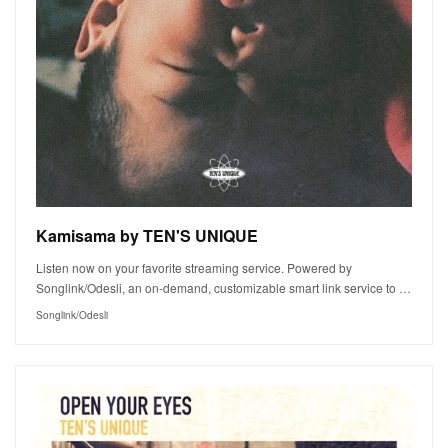
Kamisama by TEN'S UNIQUE
Listen now on your favorite streaming service. Powered by
Songlink/Odesli, an on-demand, customizable smart link service to …
Songlink/Odesli