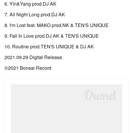
6. Yin&Yang prod.DJ AK
7. All Night Long prod.DJ AK
8. I'm Lost feat. MAKO prod.NK & TEN'S UNIQUE
9. Fall In Love prod.DJ AK & TEN'S UNIQUE
10. Routine prod.TEN'S UNIQUE & DJ AK
2021.09.29 Digital Release.
©︎2021 Bonsai Record