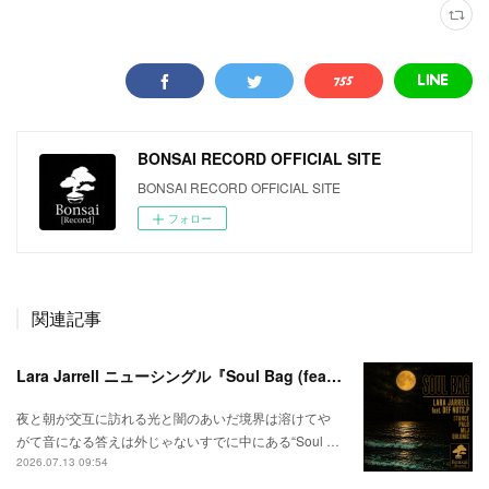
BONSAI RECORD OFFICIAL SITE
BONSAI RECORD OFFICIAL SITE
フォロー
関連記事
Lara Jarrell ニューシングル『Soul Bag (feat. Def Nuts.p)』配信スタート！
夜と朝が交互に訪れる光と闇のあいだ境界は溶けてや
がて音になる答えは外じゃないすでに中にある“Soul …
2026.07.13 09:54