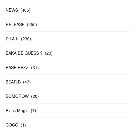
NEWS
(
405
)
RELEASE
(
250
)
DJ A.K
(
236
)
BAKA DE GUESS ?
(
20
)
BASE HEZZ
(
31
)
BEAR.B
(
43
)
BOMGROW
(
20
)
Black Magic
(
7
)
COCO
(
1
)