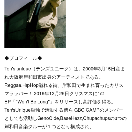
◆プロフィール◆
Ten's unique（テンズユニーク）は、2000年3月15日産ま
れ大阪府岸和田市出身のアーティストである。
Reggae.HipHop溢れる街、岸和田で生まれ育ったカリス
マラッパー！ 2019年12月25日クリスマスに1st
EP「"Won't Be Long"」をリリースし高評価を得る。
Ten'sUnique単独で活動する傍ら GBC CAMPのメンバー
としても活動しGenoCide,BaseHezz,Chupachupsの3つの
岸和田音楽クルーが１つとなり構成され、