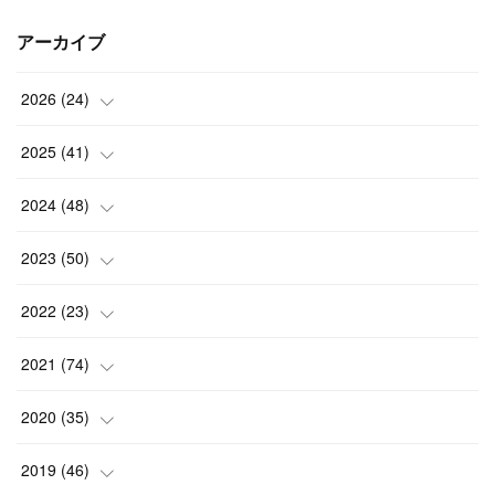
アーカイブ
2026
(
24
)
(
1
)
2025
(
41
)
(
3
)
(
4
)
2024
(
48
)
(
2
)
(
4
)
(
3
)
2023
(
50
)
(
7
)
(
3
)
(
2
)
(
3
)
2022
(
23
)
(
3
)
(
1
)
(
4
)
(
7
)
(
5
)
2021
(
74
)
(
7
)
(
4
)
(
3
)
(
2
)
(
1
)
(
3
)
2020
(
35
)
(
1
)
(
4
)
(
4
)
(
4
)
(
1
)
(
4
)
(
7
)
2019
(
46
)