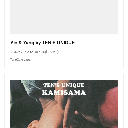
Yin & Yang by TEN'S UNIQUE
アルバム • 2021年 • 10曲 • 36分
TuneCore Japan