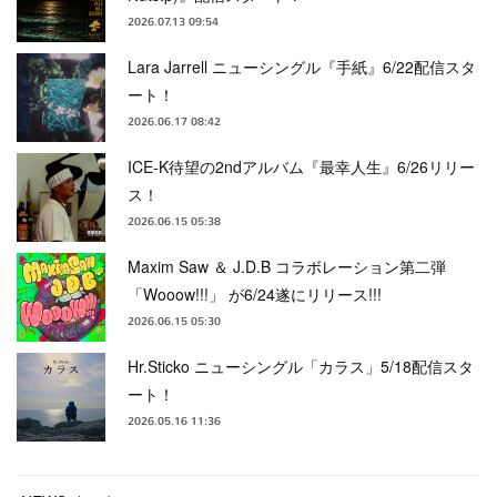
2026.07.13 09:54
Lara Jarrell ニューシングル『手紙』6/22配信スタ
ート！
2026.06.17 08:42
ICE-K待望の2ndアルバム『最幸人生』6/26リリー
ス！
2026.06.15 05:38
Maxim Saw ＆ J.D.B コラボレーション第二弾
「Wooow!!!」 が6/24遂にリリース!!!
2026.06.15 05:30
Hr.Sticko ニューシングル「カラス」5/18配信スタ
ート！
2026.05.16 11:36