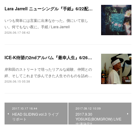
Lara Jarrell ニューシングル『手紙』6/22配信スタート！
いつも簡単には言葉に出来なかった。側にいて欲し
い。何でもない夜に。手紙 / Lara Jarrell
2026.06.17 08:42
ICE-K待望の2ndアルバム『最幸人生』6/26リリース！
岸和田のストリートで培ったリアルな経験、仲間との
絆、そしてこれまで歩んできた人生そのものを詰め…
2026.06.15 05:38
2017.10.17 16:44
2017.09.12 10:09
HEAD SLIDING vol.3 ライブ
2017.9.30
リポート
YOSUKE(BOMGROW) LIVE
出演決定!!