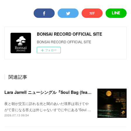
BONSAI RECORD OFFICIAL SITE
BONSAI RECORD OFFICIAL SITE
フォロー
関連記事
Lara Jarrell ニューシングル『Soul Bag (feat. Def Nuts.p)』配信スタート！
夜と朝が交互に訪れる光と闇のあいだ境界は溶けてや
がて音になる答えは外じゃないすでに中にある“Soul …
2026.07.13 09:54