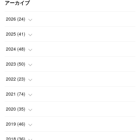
アーカイブ
2026
(
24
)
(
1
)
2025
(
41
)
(
3
)
(
4
)
2024
(
48
)
(
2
)
(
4
)
(
3
)
2023
(
50
)
(
7
)
(
3
)
(
2
)
(
3
)
2022
(
23
)
(
3
)
(
1
)
(
4
)
(
7
)
(
5
)
2021
(
74
)
(
7
)
(
4
)
(
3
)
(
2
)
(
1
)
(
3
)
2020
(
35
)
(
1
)
(
4
)
(
4
)
(
4
)
(
1
)
(
4
)
(
7
)
2019
(
46
)
(
3
)
(
4
)
(
4
)
(
1
)
(
6
)
(
4
)
(
10
)
2018
(
36
)