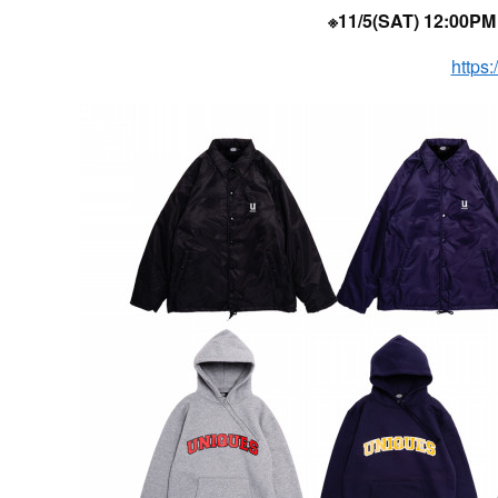
※11/5(SAT) 12
https: