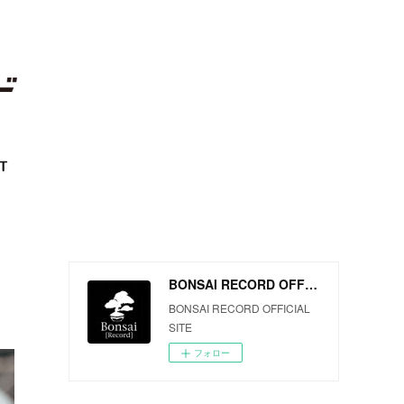
T
BONSAI RECORD OFFICIAL SITE
BONSAI RECORD OFFICIAL
SITE
フォロー