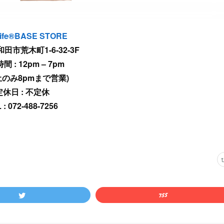
ife®︎BASE STORE
田市荒木町1-6-32-3F
 : 12pm – 7pm
土のみ8pmまで営業)
定休日 : 不定休
 : 072-488-7256