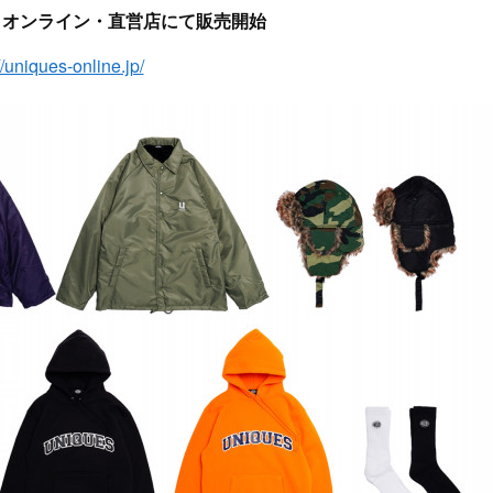
:00PM オンライン・直営店にて販売開始
//uniques-online.jp/