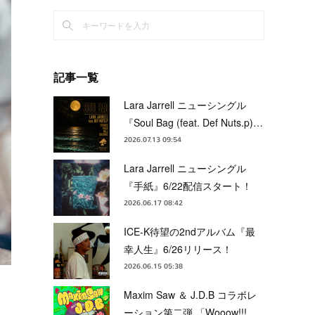
記事一覧
Lara Jarrell ニューシングル
『Soul Bag (feat. Def Nuts.p)…
2026.07.13 09:54
Lara Jarrell ニューシングル
『手紙』6/22配信スタート！
2026.06.17 08:42
ICE-K待望の2ndアルバム『最
幸人生』6/26リリース！
2026.06.15 05:38
Maxim Saw ＆ J.D.B コラボレ
ーション第二弾 「Wooow!!!…