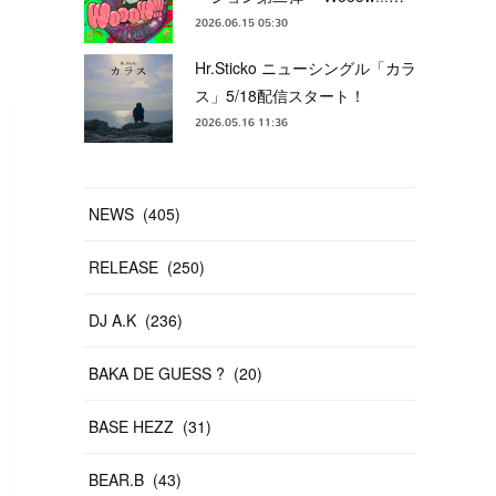
2026.06.15 05:30
Hr.Sticko ニューシングル「カラ
ス」5/18配信スタート！
2026.05.16 11:36
NEWS
(
405
)
RELEASE
(
250
)
DJ A.K
(
236
)
BAKA DE GUESS ?
(
20
)
BASE HEZZ
(
31
)
BEAR.B
(
43
)