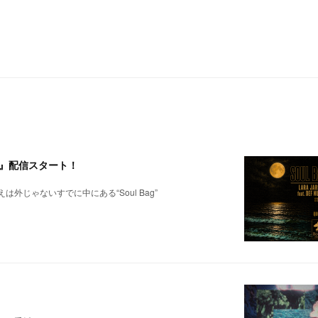
ts.p)』配信スタート！
じゃないすでに中にある“Soul Bag”