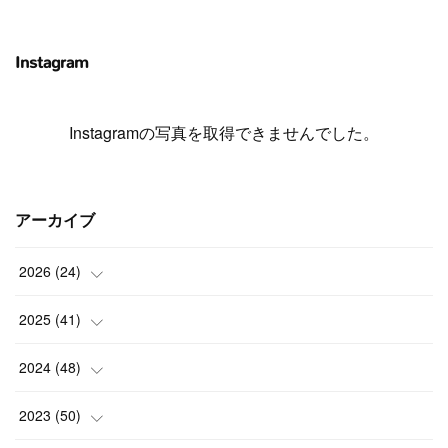
Instagram
Instagramの写真を取得できませんでした。
アーカイブ
2026
(
24
)
(
1
)
2025
(
41
)
(
3
)
(
4
)
2024
(
48
)
(
2
)
(
4
)
(
3
)
2023
(
50
)