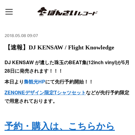
2018.05.08 09:07
【速報】DJ KENSAW / Flight Knowledge
DJ KENSAW が遺した珠玉のBEAT集(12inch vinyl)が5月
28日に発売されます！！！
本日より
梟観光HP
にて先行予約開始！！
ZENONEデザイン限定Tシャツセット
などが先行予約限定
で用意されております。
予約・購入は、こちらから