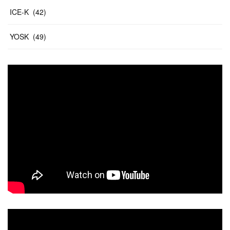
ICE-K
(
42
)
YOSK
(
49
)