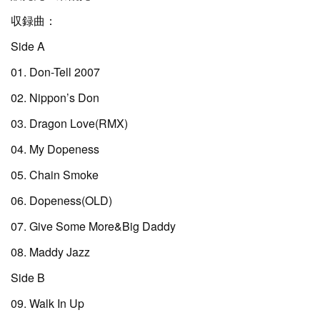
収録曲：
Side A
01. Don-Tell 2007
02. Nippon’s Don
03. Dragon Love(RMX)
04. My Dopeness
05. Chain Smoke
06. Dopeness(OLD)
07. Give Some More&Big Daddy
08. Maddy Jazz
Side B
09. Walk In Up