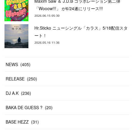
Maxim Saw ＆ J.D.B コラボレーション第二弾
「Wooow!!!」 が6/24遂にリリース!!!
2026.06.15 05:30
Hr.Sticko ニューシングル「カラス」5/18配信スタ
ート！
2026.05.16 11:36
NEWS
(
405
)
RELEASE
(
250
)
DJ A.K
(
236
)
BAKA DE GUESS ?
(
20
)
BASE HEZZ
(
31
)