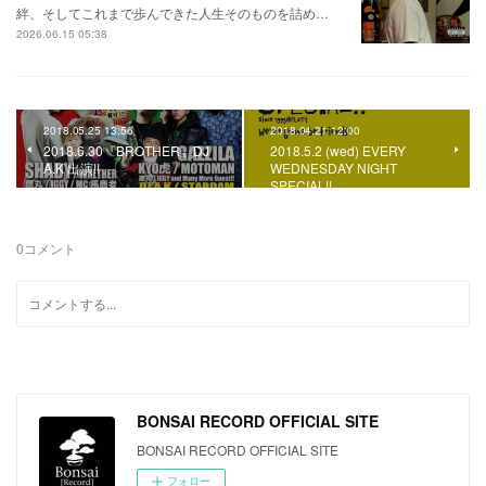
絆、そしてこれまで歩んできた人生そのものを詰め…
2026.06.15 05:38
2018.05.25 13:56
2018.04.21 12:00
2018.6.30『BROTHER』DJ
2018.5.2 (wed) EVERY
A.K 出演!!
WEDNESDAY NIGHT
SPECIAL!!
0
コメント
BONSAI RECORD OFFICIAL SITE
BONSAI RECORD OFFICIAL SITE
フォロー