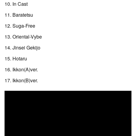
10. In Cast
11. Baratetsu
12. Suga-Free
13. Oriental-Vybe
14. Jinsei Gekijo
15. Hotaru
16. Ikkon(A)ver.
17. Ikkon(B)ver.