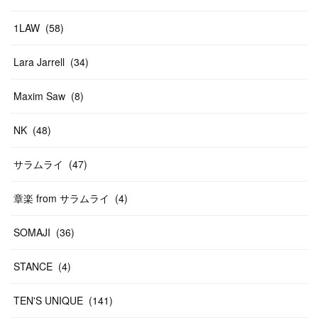
1LAW
(
58
)
Lara Jarrell
(
34
)
Maxim Saw
(
8
)
NK
(
48
)
サラムライ
(
47
)
章楽 from サラムライ
(
4
)
SOMAJI
(
36
)
STANCE
(
4
)
TEN'S UNIQUE
(
141
)