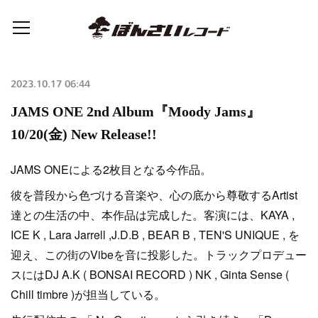
2023.10.17 06:44
JAMS ONE 2nd Album『Moody Jams』
10/20(金) New Release!!
JAMS ONEによる2枚目となる今作品。
彼を普段から色づける音楽や、心の底から尊敬するArtist
達との生活の中、本作品は完成した。客演には、KAYA ,
ICE K , Lara Jarrell ,J.D.B , BEAR B , TEN'S UNIQUE , を
迎え、この街のVibeを音に投影した。トラックプロデュー
スにはDJ A.K ( BONSAI RECORD ) NK , Ginta Sense (
Chill timbre )が担当している。