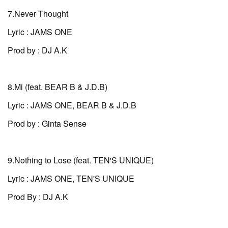
7.Never Thought
Lyric : JAMS ONE
Prod by : DJ A.K
8.Mi (feat. BEAR B & J.D.B)
Lyric : JAMS ONE, BEAR B & J.D.B
Prod by : Ginta Sense
9.Nothing to Lose (feat. TEN'S UNIQUE)
Lyric : JAMS ONE, TEN'S UNIQUE
Prod By : DJ A.K