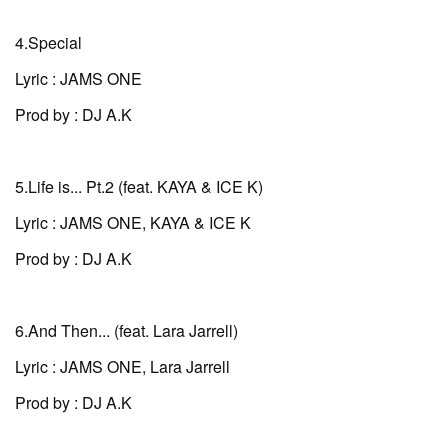
4.Special
Lyric : JAMS ONE
Prod by : DJ A.K
5.Life is... Pt.2 (feat. KAYA & ICE K)
Lyric : JAMS ONE, KAYA & ICE K
Prod by : DJ A.K
6.And Then... (feat. Lara Jarrell)
Lyric : JAMS ONE, Lara Jarrell
Prod by : DJ A.K