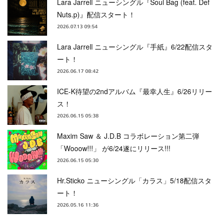
Lara Jarrell ニューシングル『Soul Bag (feat. Def
Nuts.p)』配信スタート！
2026.07.13 09:54
Lara Jarrell ニューシングル『手紙』6/22配信スタ
ート！
2026.06.17 08:42
ICE-K待望の2ndアルバム『最幸人生』6/26リリー
ス！
2026.06.15 05:38
Maxim Saw ＆ J.D.B コラボレーション第二弾
「Wooow!!!」 が6/24遂にリリース!!!
2026.06.15 05:30
Hr.Sticko ニューシングル「カラス」5/18配信スタ
ート！
2026.05.16 11:36