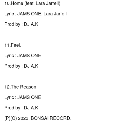
10.Home (feat. Lara Jarrell)
Lyric : JAMS ONE, Lara Jarrell
Prod by : DJ A.K
11.Feel.
Lyric : JAMS ONE
Prod by : DJ A.K
12.The Reason
Lyric : JAMS ONE
Prod by : DJ A.K
(P)(C) 2023. BONSAI RECORD.