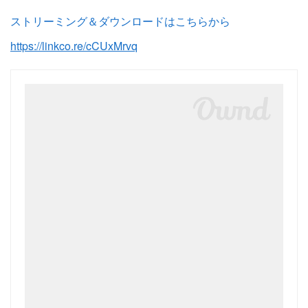
ストリーミング＆ダウンロードはこちらから
https://linkco.re/cCUxMrvq