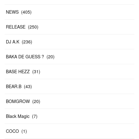
NEWS
(
405
)
RELEASE
(
250
)
DJ A.K
(
236
)
BAKA DE GUESS ?
(
20
)
BASE HEZZ
(
31
)
BEAR.B
(
43
)
BOMGROW
(
20
)
Black Magic
(
7
)
COCO
(
1
)