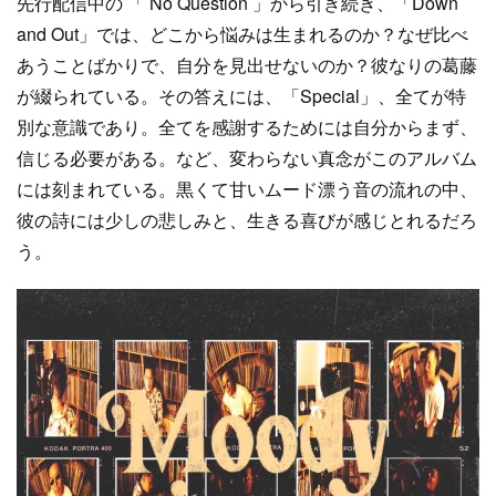
先行配信中の 「 No Question 」から引き続き、「Down
and Out」では、どこから悩みは生まれるのか？なぜ比べ
あうことばかりで、自分を見出せないのか？彼なりの葛藤
が綴られている。その答えには、「Special」、全てが特
別な意識であり。全てを感謝するためには自分からまず、
信じる必要がある。など、変わらない真念がこのアルバム
には刻まれている。黒くて甘いムード漂う音の流れの中、
彼の詩には少しの悲しみと、生きる喜びが感じとれるだろ
う。