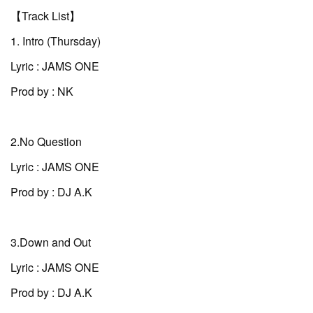
【Track List】
1. Intro (Thursday)
Lyric : JAMS ONE
Prod by : NK
2.No Question
Lyric : JAMS ONE
Prod by : DJ A.K
3.Down and Out
Lyric : JAMS ONE
Prod by : DJ A.K