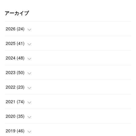
アーカイブ
2026
(
24
)
(
1
)
2025
(
41
)
(
3
)
(
4
)
2024
(
48
)
(
2
)
(
4
)
(
3
)
2023
(
50
)
(
7
)
(
3
)
(
2
)
(
3
)
2022
(
23
)
(
3
)
(
1
)
(
4
)
(
7
)
(
5
)
2021
(
74
)
(
7
)
(
4
)
(
3
)
(
2
)
(
1
)
(
3
)
2020
(
35
)
(
1
)
(
4
)
(
4
)
(
4
)
(
1
)
(
4
)
(
7
)
2019
(
46
)