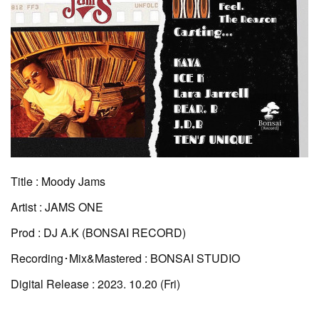
Title : Moody Jams
Artist : JAMS ONE
Prod : DJ A.K (BONSAI RECORD)
Recording･Mix&Mastered : BONSAI STUDIO
Digital Release : 2023. 10.20 (Fri)