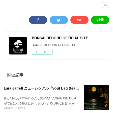
BONSAI RECORD OFFICIAL SITE
BONSAI RECORD OFFICIAL SITE
フォロー
関連記事
Lara Jarrell ニューシングル『Soul Bag (feat. Def Nuts.p)』配信スタート！
夜と朝が交互に訪れる光と闇のあいだ境界は溶けてや
がて音になる答えは外じゃないすでに中にある“Soul …
2026.07.13 09:54