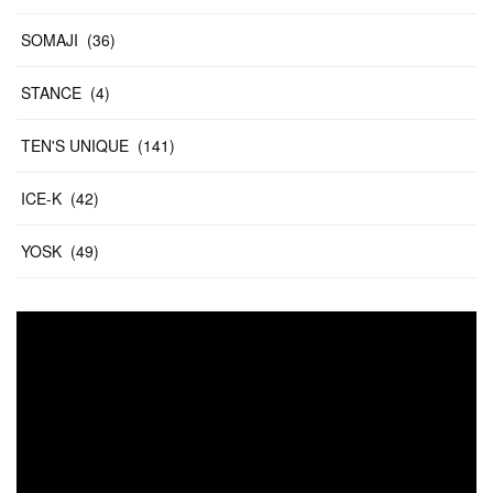
SOMAJI
(
36
)
STANCE
(
4
)
TEN'S UNIQUE
(
141
)
ICE-K
(
42
)
YOSK
(
49
)