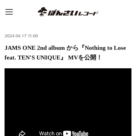
2024.04.17 11:00
JAMS ONE 2nd album から『Nothing to Lose
feat. TEN'S UNIQUE』 MVを公開！