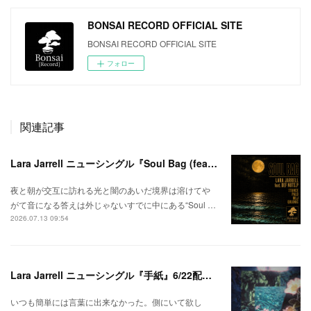
BONSAI RECORD OFFICIAL SITE
BONSAI RECORD OFFICIAL SITE
フォロー
関連記事
Lara Jarrell ニューシングル『Soul Bag (feat. Def Nuts.p)』配信スタート！
夜と朝が交互に訪れる光と闇のあいだ境界は溶けてや
がて音になる答えは外じゃないすでに中にある“Soul …
2026.07.13 09:54
Lara Jarrell ニューシングル『手紙』6/22配信スタート！
いつも簡単には言葉に出来なかった。側にいて欲し