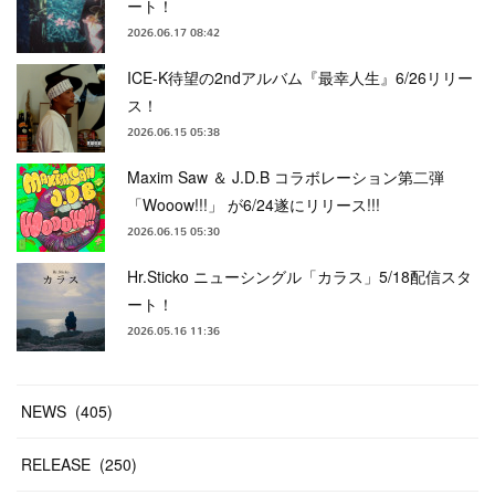
ート！
2026.06.17 08:42
ICE-K待望の2ndアルバム『最幸人生』6/26リリー
ス！
2026.06.15 05:38
Maxim Saw ＆ J.D.B コラボレーション第二弾
「Wooow!!!」 が6/24遂にリリース!!!
2026.06.15 05:30
Hr.Sticko ニューシングル「カラス」5/18配信スタ
ート！
2026.05.16 11:36
NEWS
(
405
)
RELEASE
(
250
)