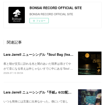
BONSAI RECORD OFFICIAL SITE
BONSAI RECORD OFFICIAL SITE
フォロー
関連記事
Lara Jarrell ニューシングル『Soul Bag (feat. Def Nuts.p)』配信スタート！
夜と朝が交互に訪れる光と闇のあいだ境界は溶けてや
がて音になる答えは外じゃないすでに中にある“Soul …
2026.07.13 09:54
Lara Jarrell ニューシングル『手紙』6/22配信スタート！
いつも簡単には言葉に出来なかった。側にいて欲し