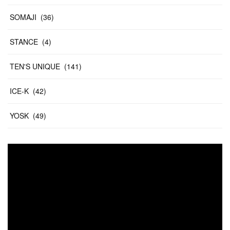
SOMAJI
(
36
)
STANCE
(
4
)
TEN'S UNIQUE
(
141
)
ICE-K
(
42
)
YOSK
(
49
)