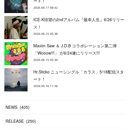
ート！
2026.06.17 08:42
ICE-K待望の2ndアルバム『最幸人生』6/26リリー
ス！
2026.06.15 05:38
Maxim Saw ＆ J.D.B コラボレーション第二弾
「Wooow!!!」 が6/24遂にリリース!!!
2026.06.15 05:30
Hr.Sticko ニューシングル「カラス」5/18配信スタ
ート！
2026.05.16 11:36
NEWS
(
405
)
RELEASE
(
250
)