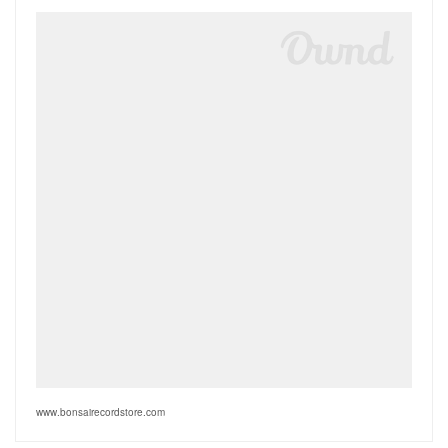
www.bonsairecordstore.com