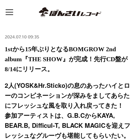
2024.07.10 09:35
1stから15年ぶりとなるBOMGROW 2nd
album『THE SHOW』が完成！先行CD盤が
8/14にリリース。
2人(YOSK&Hr.Sticko)の息のあったハイとロ
ーのコンビネーションが深みをましてあらた
にフレッシュな風を取り入れ戻ってきた！
参加アーティストは、G.B.CからKAYA,
BEAR.B, Difficul-T, BLACK MAGICを迎えフ
レッシュなグルーヴも堪能してもらいたい。