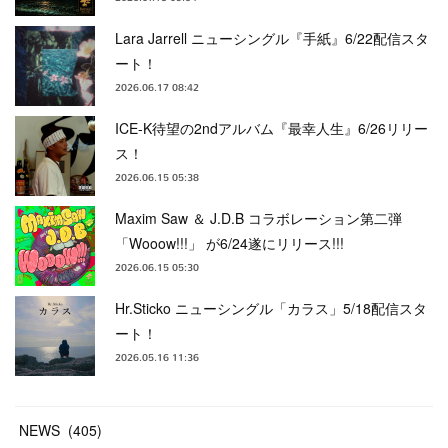
Lara Jarrell ニューシングル『手紙』6/22配信スタ
ート！
2026.06.17 08:42
ICE-K待望の2ndアルバム『最幸人生』6/26リリー
ス！
2026.06.15 05:38
Maxim Saw ＆ J.D.B コラボレーション第二弾
「Wooow!!!」 が6/24遂にリリース!!!
2026.06.15 05:30
Hr.Sticko ニューシングル「カラス」5/18配信スタ
ート！
2026.05.16 11:36
NEWS
(
405
)