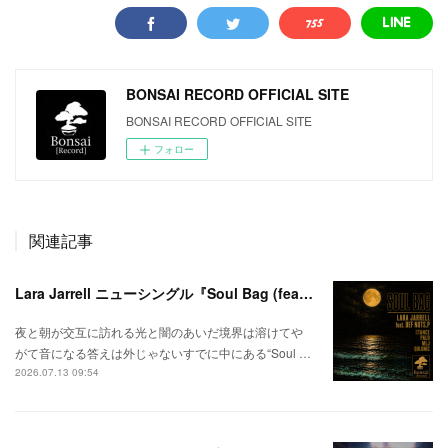
BONSAI RECORD OFFICIAL SITE
BONSAI RECORD OFFICIAL SITE
フォロー
関連記事
Lara Jarrell ニューシングル『Soul Bag (feat. Def Nuts.p)』配信スタート！
夜と朝が交互に訪れる光と闇のあいだ境界は溶けてや
がて音になる答えは外じゃないすでに中にある“Soul …
2026.07.13 09:54