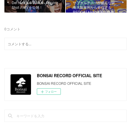
Def Nuts.p & DJ A.K - Playing
サブカルチャーが盛んな街、
Shot のMVを公開！
南大阪泉州から発信する
REGGAE&HIPHOPの祭典”…
0
コメント
BONSAI RECORD OFFICIAL SITE
BONSAI RECORD OFFICIAL SITE
フォロー