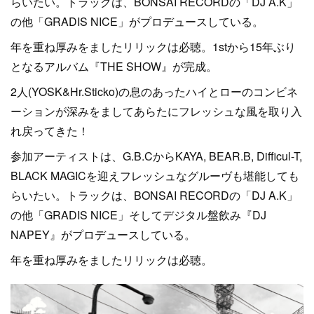
らいたい。トラックは、BONSAI RECORDの「DJ A.K」
の他「GRADIS NICE」がプロデュースしている。
年を重ね厚みをましたリリックは必聴。1stから15年ぶり
となるアルバム『THE SHOW』が完成。
2人(YOSK&Hr.Sticko)の息のあったハイとローのコンビネ
ーションが深みをましてあらたにフレッシュな風を取り入
れ戻ってきた！
参加アーティストは、G.B.CからKAYA, BEAR.B, Difficul-T,
BLACK MAGICを迎えフレッシュなグルーヴも堪能しても
らいたい。トラックは、BONSAI RECORDの「DJ A.K」
の他「GRADIS NICE」そしてデジタル盤飲み『DJ
NAPEY』がプロデュースしている。
年を重ね厚みをましたリリックは必聴。