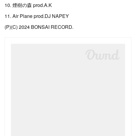
10. 煙樹の森 prod.A.K
11. Air Plane prod.DJ NAPEY
(P)(C) 2024 BONSAI RECORD.