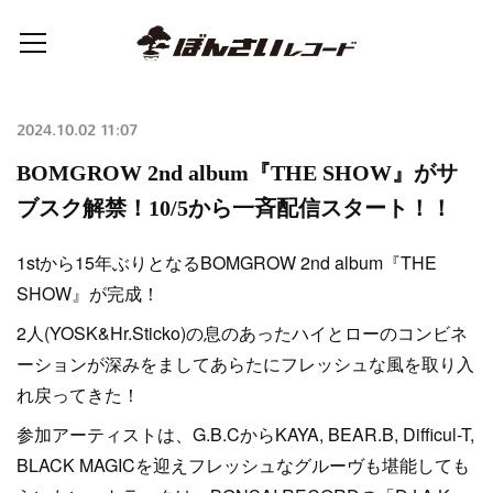
2024.10.02 11:07
BOMGROW 2nd album『THE SHOW』がサ
ブスク解禁！10/5から一斉配信スタート！！
1stから15年ぶりとなるBOMGROW 2nd album『THE
SHOW』が完成！
2人(YOSK&Hr.Sticko)の息のあったハイとローのコンビネ
ーションが深みをましてあらたにフレッシュな風を取り入
れ戻ってきた！
参加アーティストは、G.B.CからKAYA, BEAR.B, Difficul-T,
BLACK MAGICを迎えフレッシュなグルーヴも堪能しても