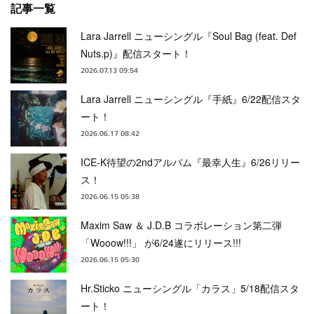
記事一覧
Lara Jarrell ニューシングル『Soul Bag (feat. Def
Nuts.p)』配信スタート！
2026.07.13 09:54
Lara Jarrell ニューシングル『手紙』6/22配信スタ
ート！
2026.06.17 08:42
ICE-K待望の2ndアルバム『最幸人生』6/26リリー
ス！
2026.06.15 05:38
Maxim Saw ＆ J.D.B コラボレーション第二弾
「Wooow!!!」 が6/24遂にリリース!!!
2026.06.15 05:30
Hr.Sticko ニューシングル「カラス」5/18配信スタ
ート！