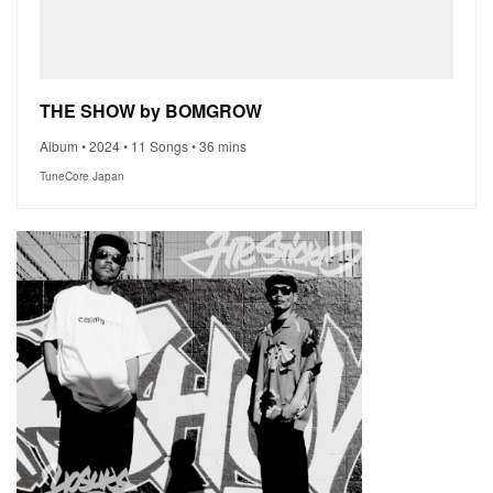
THE SHOW by BOMGROW
Album • 2024 • 11 Songs • 36 mins
TuneCore Japan