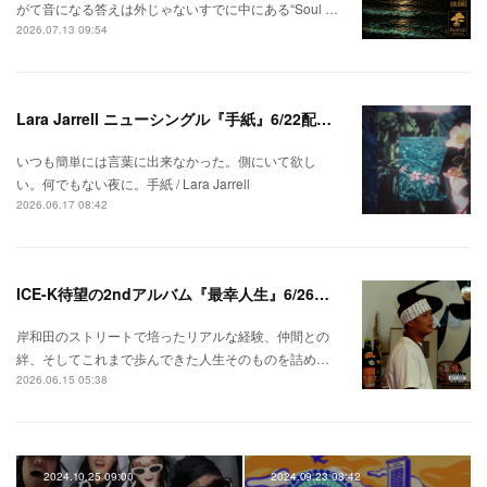
がて音になる答えは外じゃないすでに中にある“Soul …
2026.07.13 09:54
Lara Jarrell ニューシングル『手紙』6/22配信スタート！
いつも簡単には言葉に出来なかった。側にいて欲し
い。何でもない夜に。手紙 / Lara Jarrell
2026.06.17 08:42
ICE-K待望の2ndアルバム『最幸人生』6/26リリース！
岸和田のストリートで培ったリアルな経験、仲間との
絆、そしてこれまで歩んできた人生そのものを詰め…
2026.06.15 05:38
2024.10.25 09:00
2024.09.23 08:42