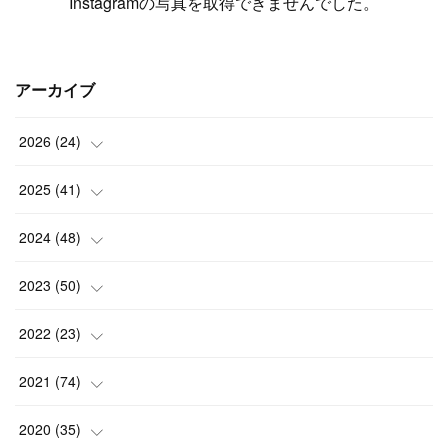
Instagramの写真を取得できませんでした。
アーカイブ
2026
(
24
)
(
1
)
2025
(
41
)
(
3
)
(
4
)
2024
(
48
)
(
2
)
(
4
)
(
3
)
2023
(
50
)
(
7
)
(
3
)
(
2
)
(
3
)
2022
(
23
)
(
3
)
(
1
)
(
4
)
(
7
)
(
5
)
2021
(
74
)
(
7
)
(
4
)
(
3
)
(
2
)
(
1
)
(
3
)
2020
(
35
)