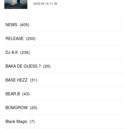
2026.05.16 11:36
NEWS
(
405
)
RELEASE
(
250
)
DJ A.K
(
236
)
BAKA DE GUESS ?
(
20
)
BASE HEZZ
(
31
)
BEAR.B
(
43
)
BOMGROW
(
20
)
Black Magic
(
7
)