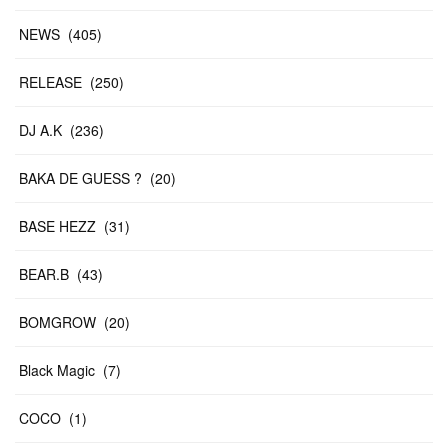
NEWS
(
405
)
RELEASE
(
250
)
DJ A.K
(
236
)
BAKA DE GUESS ?
(
20
)
BASE HEZZ
(
31
)
BEAR.B
(
43
)
BOMGROW
(
20
)
Black Magic
(
7
)
COCO
(
1
)