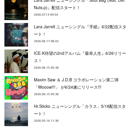
Nuts.p)』配信スタート！
2026.07.13 09:54
Lara Jarrell ニューシングル『手紙』6/22配信スタ
ート！
2026.06.17 08:42
ICE-K待望の2ndアルバム『最幸人生』6/26リリー
ス！
2026.06.15 05:38
Maxim Saw ＆ J.D.B コラボレーション第二弾
「Wooow!!!」 が6/24遂にリリース!!!
2026.06.15 05:30
Hr.Sticko ニューシングル「カラス」5/18配信スタ
ート！
2026.05.16 11:36