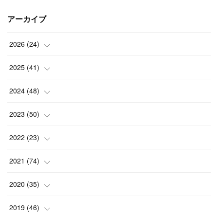
アーカイブ
2026
(
24
)
(
1
)
2025
(
41
)
(
3
)
(
4
)
2024
(
48
)
(
2
)
(
4
)
(
3
)
2023
(
50
)
(
7
)
(
3
)
(
2
)
(
3
)
2022
(
23
)
(
3
)
(
1
)
(
4
)
(
7
)
(
5
)
2021
(
74
)
(
7
)
(
4
)
(
3
)
(
2
)
(
1
)
(
3
)
2020
(
35
)
(
1
)
(
4
)
(
4
)
(
4
)
(
1
)
(
4
)
(
7
)
2019
(
46
)