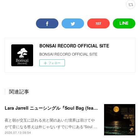
BONSAI RECORD OFFICIAL SITE
BONSAI RECORD OFFICIAL SITE
フォロー
関連記事
Lara Jarrell ニューシングル『Soul Bag (feat. Def Nuts.p)』配信スタート！
夜と朝が交互に訪れる光と闇のあいだ境界は溶けてや
がて音になる答えは外じゃないすでに中にある“Soul …
2026.07.13 09:54