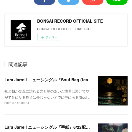
BONSAI RECORD OFFICIAL SITE
BONSAI RECORD OFFICIAL SITE
フォロー
関連記事
Lara Jarrell ニューシングル『Soul Bag (feat. Def Nuts.p)』配信スタート！
夜と朝が交互に訪れる光と闇のあいだ境界は溶けてや
がて音になる答えは外じゃないすでに中にある“Soul …
2026.07.13 09:54
Lara Jarrell ニューシングル『手紙』6/22配信スタート！