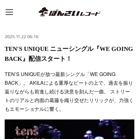
2025.11.22 06:16
TEN'S UNIQUE ニューシングル『WE GOING
BACK』配信スタート！
TEN’S UNIQUEが放つ最新シングル「WE GOING
BACK」。 AKILAによる重厚なビートの上で、過去を振り
返りながらも前進し続ける決意を刻んだ一曲。 ストリー
トのリアルと内面の葛藤を織り交ぜたリリックが、力強く
もエモーショナルに響く。