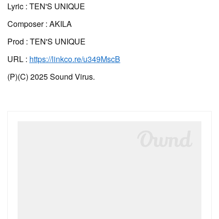
Lyric : TEN'S UNIQUE
Composer : AKILA
Prod : TEN'S UNIQUE
URL :
https://linkco.re/u349MscB
(P)(C) 2025 Sound Virus.