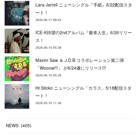
Lara Jarrell ニューシングル『手紙』6/22配信スタ
ート！
2026.06.17 08:42
ICE-K待望の2ndアルバム『最幸人生』6/26リリー
ス！
2026.06.15 05:38
Maxim Saw ＆ J.D.B コラボレーション第二弾
「Wooow!!!」 が6/24遂にリリース!!!
2026.06.15 05:30
Hr.Sticko ニューシングル「カラス」5/18配信スタ
ート！
2026.05.16 11:36
NEWS
(
405
)