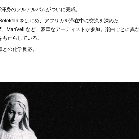
QUE渾身のフルアルバムがついに完成。
 Selektah をはじめ、アフリカを滞在中に交流を深めた
、IIKINGZ、MariVell など、豪華なアーティストが参加。楽曲ごとに異
をもたらしている。
陣との化学反応。