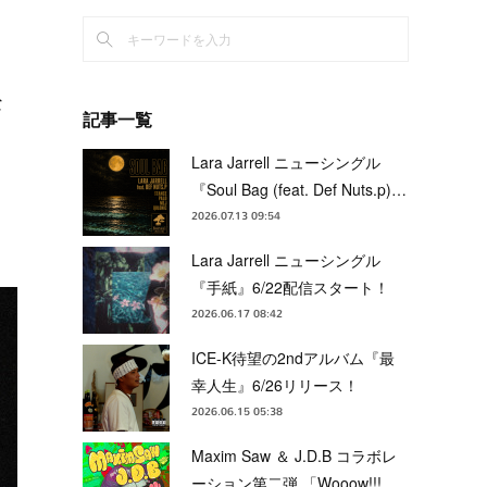
な
記事一覧
Lara Jarrell ニューシングル
『Soul Bag (feat. Def Nuts.p)…
2026.07.13 09:54
Lara Jarrell ニューシングル
『手紙』6/22配信スタート！
2026.06.17 08:42
ICE-K待望の2ndアルバム『最
幸人生』6/26リリース！
2026.06.15 05:38
Maxim Saw ＆ J.D.B コラボレ
ーション第二弾 「Wooow!!!…