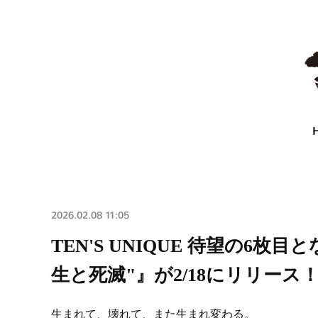
2026.02.08 11:05
TEN'S UNIQUE 待望の6枚目と
生と死滅"』が2/18にリリース
生まれて、壊れて、また生まれ変わる。