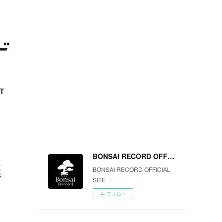
T
BONSAI RECORD OFFICIAL SITE
誕
BONSAI RECORD OFFICIAL
SITE
フォロー