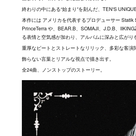
終わりの中にある“始まり”を刻んだ、TEN'S UNI
本作には アメリカを代表するプロデューサー Statik
PrinceTerra や、BEAR.B、SOMAJI、J.D.B
る表情と空気感が加わり、アルバムに深みと広がり
重厚なビートとストレートなリリック、多彩な客演
飾らない言葉とリアルな視点で描き出す。
全24曲、ノンストップのストーリー。