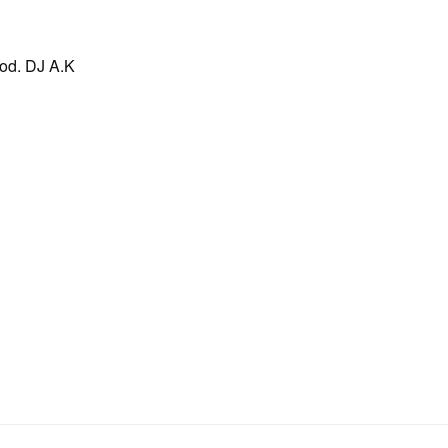
od. DJ A.K