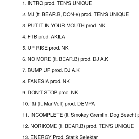
1. INTRO prod. TEN'S UNIQUE
2. MJ (ft. BEAR.B, DON-8) prod. TEN'S UNIQUE
3. PUT IT IN YOUR MOUTH prod. NK
4. FTB prod. AKILA
5. UP RISE prod. NK
6. NO MORE (ft. BEAR.B) prod. DJ A.K
7. BUMP UP prod. DJ A.K
8. FANESIA prod. NK
9. DON'T STOP prod. NK
10. i&i (ft. MariVell) prod. DEMPA
11. INCOMPLETE (ft. Smokey Gremlin, Dog Beach)
12. NORIKOME (ft. BEAR.B) prod. TEN'S UNIQUE
13. ENERGY Prod. Statik Selektar