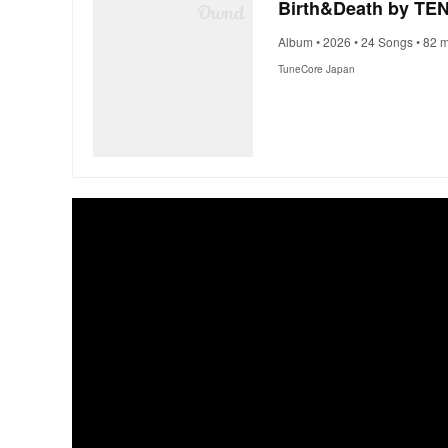
Birth&Death by TE
Album • 2026 • 24 Songs • 82 
TuneCore Japan