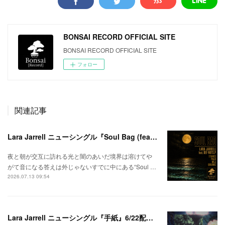
BONSAI RECORD OFFICIAL SITE
BONSAI RECORD OFFICIAL SITE
フォロー
関連記事
Lara Jarrell ニューシングル『Soul Bag (feat. Def Nuts.p)』配信スタート！
夜と朝が交互に訪れる光と闇のあいだ境界は溶けてや
がて音になる答えは外じゃないすでに中にある“Soul …
2026.07.13 09:54
Lara Jarrell ニューシングル『手紙』6/22配信スタート！