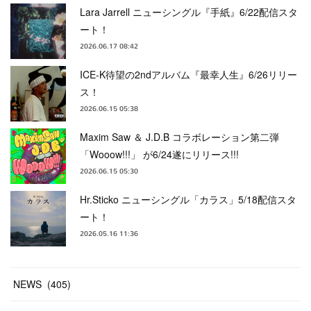
Lara Jarrell ニューシングル『手紙』6/22配信スタ
ート！
2026.06.17 08:42
ICE-K待望の2ndアルバム『最幸人生』6/26リリー
ス！
2026.06.15 05:38
Maxim Saw ＆ J.D.B コラボレーション第二弾
「Wooow!!!」 が6/24遂にリリース!!!
2026.06.15 05:30
Hr.Sticko ニューシングル「カラス」5/18配信スタ
ート！
2026.05.16 11:36
NEWS
(
405
)