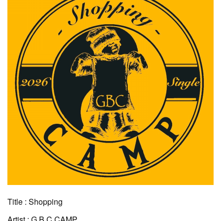
Title : Shopping
Artist : G.B.C CAMP