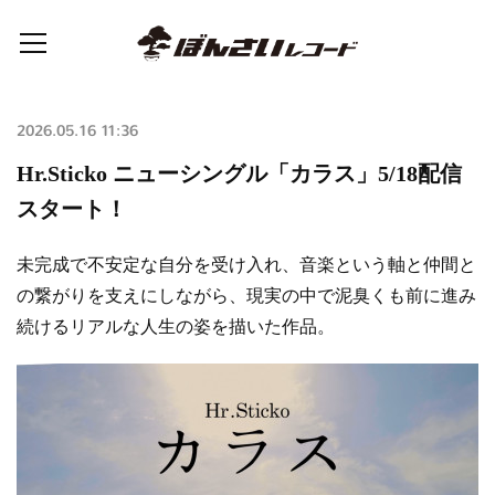
2026.05.16 11:36
Hr.Sticko ニューシングル「カラス」5/18配信
スタート！
未完成で不安定な自分を受け入れ、音楽という軸と仲間と
の繋がりを支えにしながら、現実の中で泥臭くも前に進み
続けるリアルな人生の姿を描いた作品。