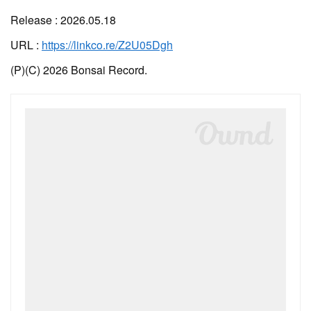
Release : 2026.05.18
URL :
https://linkco.re/Z2U05Dgh
(P)(C) 2026 Bonsai Record.