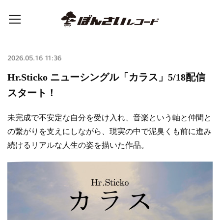
2026.05.16 11:36
Hr.Sticko ニューシングル「カラス」5/18配信
スタート！
未完成で不安定な自分を受け入れ、音楽という軸と仲間と
の繋がりを支えにしながら、現実の中で泥臭くも前に進み
続けるリアルな人生の姿を描いた作品。