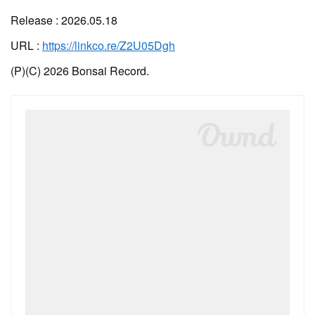
Release : 2026.05.18
URL :
https://linkco.re/Z2U05Dgh
(P)(C) 2026 Bonsai Record.