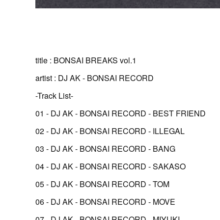
title : BONSAI BREAKS vol.1
artist : DJ AK - BONSAI RECORD
-Track List-
01 - DJ AK - BONSAI RECORD - BEST FRIEND
02 - DJ AK - BONSAI RECORD - ILLEGAL
03 - DJ AK - BONSAI RECORD - BANG
04 - DJ AK - BONSAI RECORD - SAKASO
05 - DJ AK - BONSAI RECORD - TOM
06 - DJ AK - BONSAI RECORD - MOVE
07 - DJ AK - BONSAI RECORD - MIYUKI