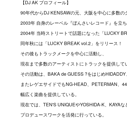
【DJ AK プロフィール】
90年代からDJ KENSAWの元、大阪を中心に多数
2003年 自身のレーベル『ぼんさいレコード』を立
2004年 当時ストリートで話題になった「LUCKY BREA
同年秋には「LUCKY BREAK vol.2」をリリース！
その後もトラックメークを中心に活動し、
現在まで多数のアーティストにトラックを提供して
その活動は、BAKA de GUESS ?をはじめHIDAD
またレゲエサイドでもNG-HEAD、PETERMAN、4
幅広く楽曲を提供している。
現在では、TEN'S UNIQUEやYOSHIDA-K、KA
プロデュースワークを活発に行っている。