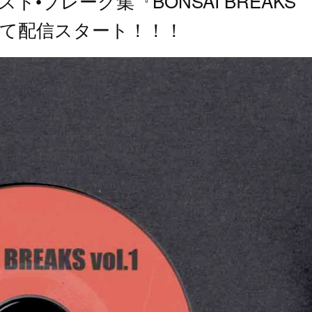
 インスト•ブレーク集『BONSAI BREAKS
イトにて配信スタート！！！