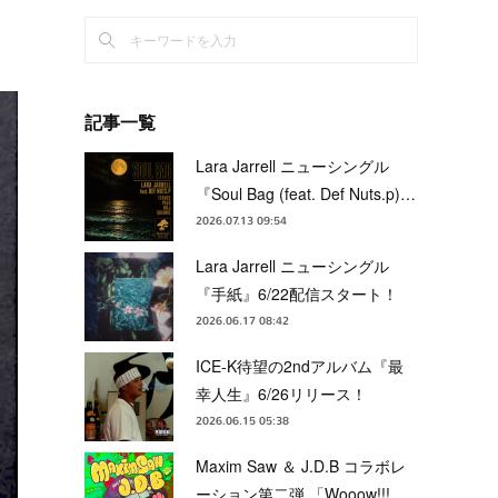
記事一覧
Lara Jarrell ニューシングル
『Soul Bag (feat. Def Nuts.p)…
2026.07.13 09:54
Lara Jarrell ニューシングル
『手紙』6/22配信スタート！
2026.06.17 08:42
ICE-K待望の2ndアルバム『最
幸人生』6/26リリース！
2026.06.15 05:38
Maxim Saw ＆ J.D.B コラボレ
ーション第二弾 「Wooow!!!…