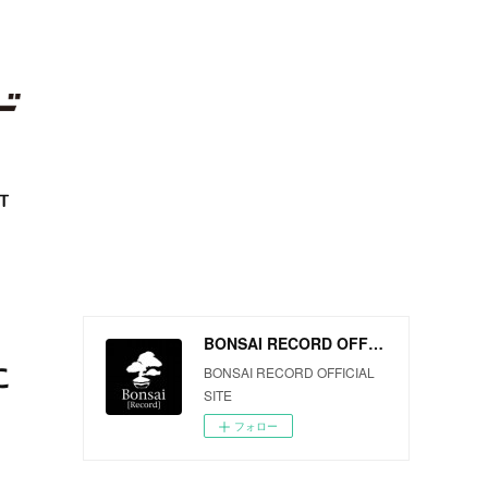
T
BONSAI RECORD OFFICIAL SITE
に
BONSAI RECORD OFFICIAL
SITE
フォロー