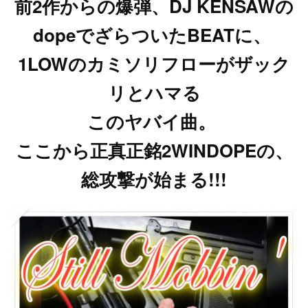
前2作からの爆弾、DJ KENSAWの
dopeでざらついたBEATに、
1LOWのカミソリフローがザック
リとハマる
このヤバイ曲。
ここから正真正銘2WINDOPEの、
総攻撃が始まる!!!