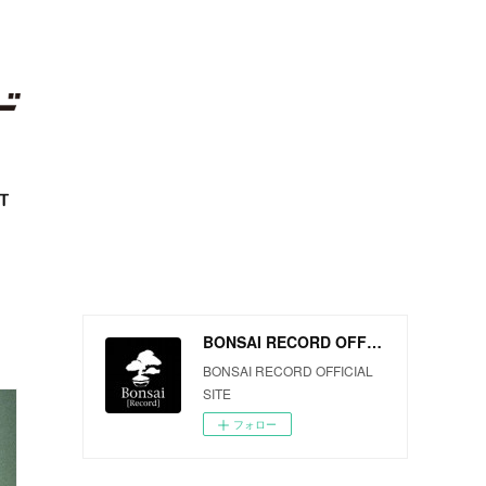
T
BONSAI RECORD OFFICIAL SITE
BONSAI RECORD OFFICIAL
SITE
フォロー