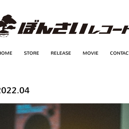
HOME
STORE
RELEASE
MOVIE
CONTAC
2022
.
04