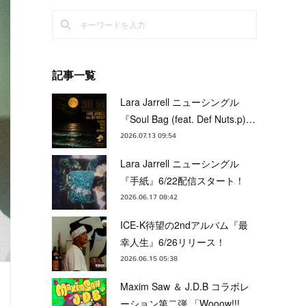
記事一覧
Lara Jarrell ニューシングル
『Soul Bag (feat. Def Nuts.p)…
2026.07.13 09:54
Lara Jarrell ニューシングル
『手紙』6/22配信スタート！
2026.06.17 08:42
ICE-K待望の2ndアルバム『最
幸人生』6/26リリース！
2026.06.15 05:38
Maxim Saw ＆ J.D.B コラボレ
ーション第二弾 「Wooow!!!…