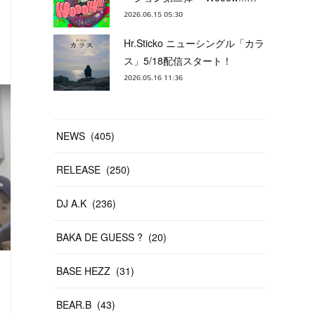
2026.06.15 05:30
Hr.Sticko ニューシングル「カラ
ス」5/18配信スタート！
2026.05.16 11:36
NEWS
(
405
)
RELEASE
(
250
)
DJ A.K
(
236
)
BAKA DE GUESS ?
(
20
)
BASE HEZZ
(
31
)
BEAR.B
(
43
)