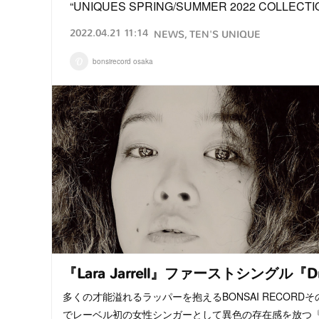
“UNIQUES SPRING/SUMMER 2022 CO
2022.04.21 11:14
NEWS
TEN'S UNIQUE
bonsirecord osaka
『Lara Jarrell』ファーストシングル『D
多くの才能溢れるラッパーを抱えるBONSAI RECORDそ
でレーベル初の女性シンガーとして異色の存在感を放つ『