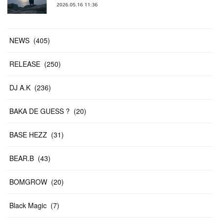
2026.05.16 11:36
NEWS
(
405
)
RELEASE
(
250
)
DJ A.K
(
236
)
BAKA DE GUESS ?
(
20
)
BASE HEZZ
(
31
)
BEAR.B
(
43
)
BOMGROW
(
20
)
Black Magic
(
7
)