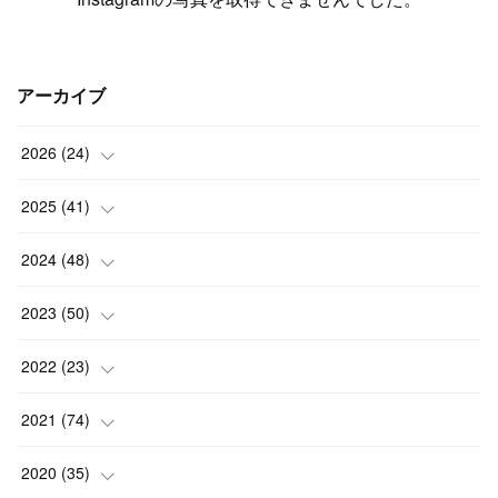
アーカイブ
2026
(
24
)
(
1
)
2025
(
41
)
(
3
)
(
4
)
2024
(
48
)
(
2
)
(
4
)
(
3
)
2023
(
50
)
(
7
)
(
3
)
(
2
)
(
3
)
2022
(
23
)
(
3
)
(
1
)
(
4
)
(
7
)
(
5
)
2021
(
74
)
(
7
)
(
4
)
(
3
)
(
2
)
(
1
)
(
3
)
2020
(
35
)