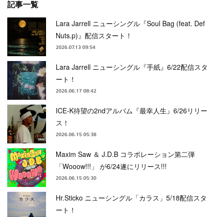
記事一覧
Lara Jarrell ニューシングル『Soul Bag (feat. Def
Nuts.p)』配信スタート！
2026.07.13 09:54
Lara Jarrell ニューシングル『手紙』6/22配信スタ
ート！
2026.06.17 08:42
ICE-K待望の2ndアルバム『最幸人生』6/26リリー
ス！
2026.06.15 05:38
Maxim Saw ＆ J.D.B コラボレーション第二弾
「Wooow!!!」 が6/24遂にリリース!!!
2026.06.15 05:30
Hr.Sticko ニューシングル「カラス」5/18配信スタ
ート！