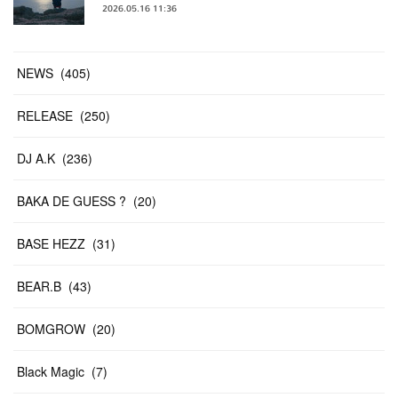
2026.05.16 11:36
NEWS
(
405
)
RELEASE
(
250
)
DJ A.K
(
236
)
BAKA DE GUESS ?
(
20
)
BASE HEZZ
(
31
)
BEAR.B
(
43
)
BOMGROW
(
20
)
Black Magic
(
7
)