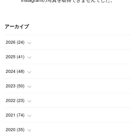
アーカイブ
2026
(
24
)
(
1
)
2025
(
41
)
(
3
)
(
4
)
2024
(
48
)
(
2
)
(
4
)
(
3
)
2023
(
50
)
(
7
)
(
3
)
(
2
)
(
3
)
2022
(
23
)
(
3
)
(
1
)
(
4
)
(
7
)
(
5
)
2021
(
74
)
(
7
)
(
4
)
(
3
)
(
2
)
(
1
)
(
3
)
2020
(
35
)