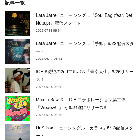
記事一覧
Lara Jarrell ニューシングル『Soul Bag (feat. Def
Nuts.p)』配信スタート！
2026.07.13 09:54
Lara Jarrell ニューシングル『手紙』6/22配信スタ
ート！
2026.06.17 08:42
ICE-K待望の2ndアルバム『最幸人生』6/26リリー
ス！
2026.06.15 05:38
Maxim Saw ＆ J.D.B コラボレーション第二弾
「Wooow!!!」 が6/24遂にリリース!!!
2026.06.15 05:30
Hr.Sticko ニューシングル「カラス」5/18配信スタ
ート！