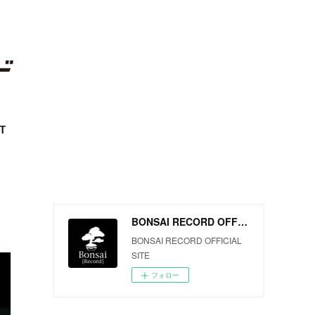
T
BONSAI RECORD OFFICIAL SITE
BONSAI RECORD OFFICIAL
SITE
フォロー