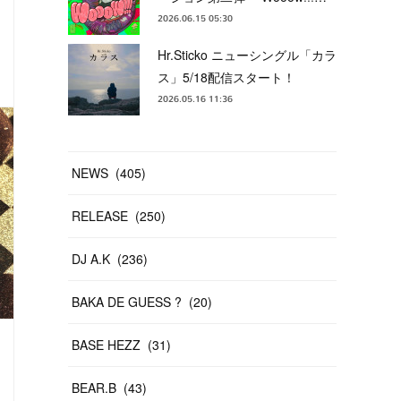
2026.06.15 05:30
Hr.Sticko ニューシングル「カラ
ス」5/18配信スタート！
2026.05.16 11:36
NEWS
(
405
)
RELEASE
(
250
)
DJ A.K
(
236
)
BAKA DE GUESS ?
(
20
)
BASE HEZZ
(
31
)
BEAR.B
(
43
)