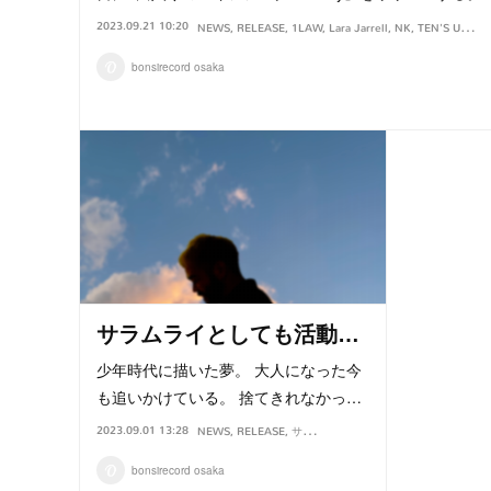
2023.09.21 10:20
NEWS
RELEASE
1LAW
Lara Jarrell
NK
TEN'S UNIQUE
bonsirecord osaka
サラムライとしても活動…
少年時代に描いた夢。 大人になった今
も追いかけている。 捨てきれなかっ…
2023.09.01 13:28
NEWS
RELEASE
サラムライ
章楽 from サラムライ
bonsirecord osaka