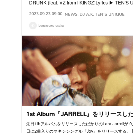
DRUNK (feat. VZ from IIKINGZ)Lyrics ▶︎ TE
2023.09.23 09:00
NEWS
DJ A.K
TEN'S UNIQUE
bonsirecord osaka
1st Album『JARRELL』をリリースし
先日1thアルバムをリリースしたばかりのLara Jarrellが 9
日に2曲入りのマキシシングル『Joy』をリリースする。 F