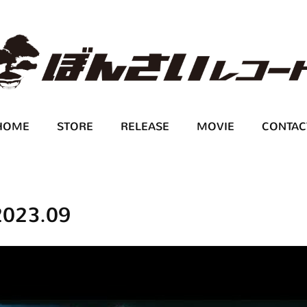
HOME
STORE
RELEASE
MOVIE
CONTAC
2023
.
09