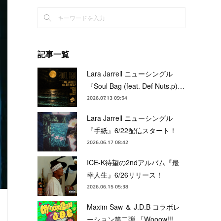
記事一覧
Lara Jarrell ニューシングル
『Soul Bag (feat. Def Nuts.p)…
2026.07.13 09:54
Lara Jarrell ニューシングル
『手紙』6/22配信スタート！
2026.06.17 08:42
ICE-K待望の2ndアルバム『最
幸人生』6/26リリース！
2026.06.15 05:38
Maxim Saw ＆ J.D.B コラボレ
ーション第二弾 「Wooow!!!…